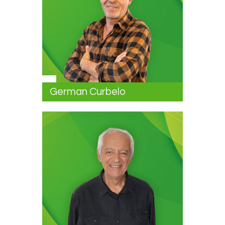
German Curbelo