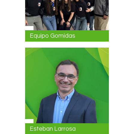
Equipo Gomidas
Esteban Larrosa