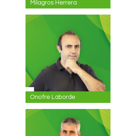
Milagros Herrera
Onofre Laborde