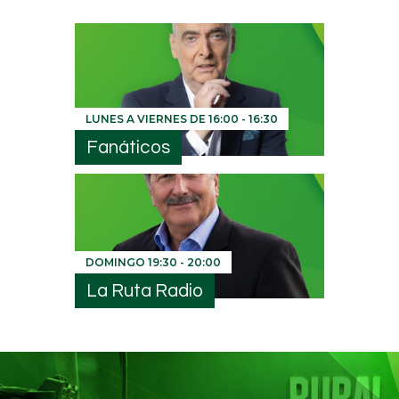
LUNES A VIERNES DE
16:00
-
16:30
Fanáticos
DOMINGO
19:30
-
20:00
La Ruta Radio