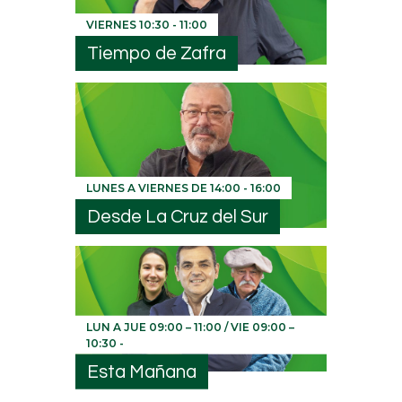
VIERNES
10:30
-
11:00
Tiempo de Zafra
LUNES A VIERNES DE
14:00
-
16:00
Desde La Cruz del Sur
LUN A JUE 09:00 – 11:00 / VIE 09:00 –
10:30
-
Esta Mañana