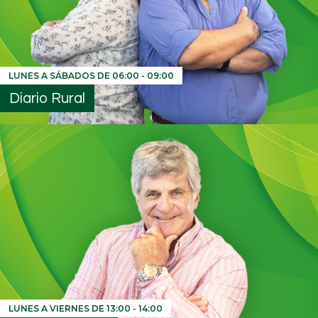
LUNES A SÁBADOS DE
06:00
-
09:00
Diario Rural
LUNES A VIERNES DE
13:00
-
14:00