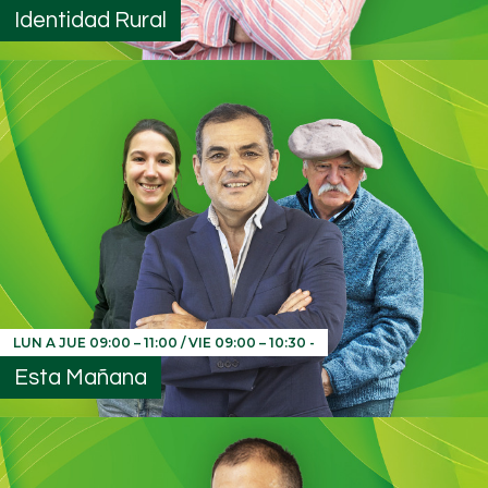
Identidad Rural
LUN A JUE 09:00 – 11:00 / VIE 09:00 – 10:30
-
Esta Mañana