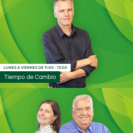
LUNES A VIERNES DE
11:00
-
13:00
Tiempo de Cambio