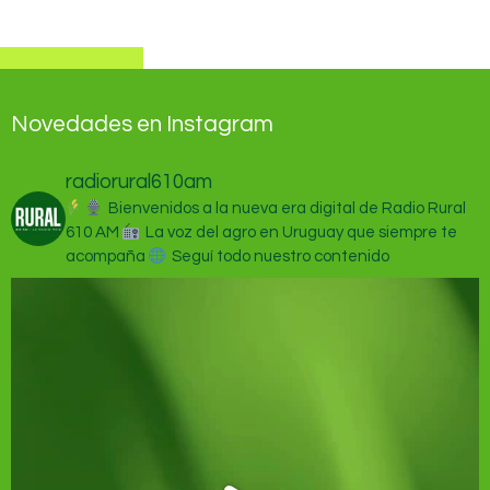
Novedades en Instagram
radiorural610am
Bienvenidos a la nueva era digital de Radio Rural
610 AM
La voz del agro en Uruguay que siempre te
acompaña
Seguí todo nuestro contenido