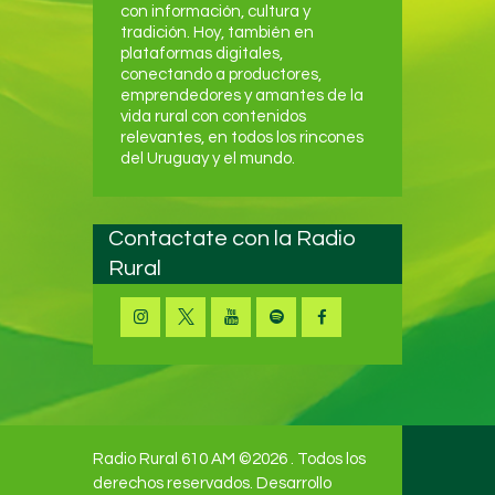
con información, cultura y
tradición. Hoy, también en
plataformas digitales,
conectando a productores,
emprendedores y amantes de la
vida rural con contenidos
relevantes, en todos los rincones
del Uruguay y el mundo.
Contactate con la Radio
Rural
Radio Rural 610 AM ©2026 . Todos los
derechos reservados. Desarrollo