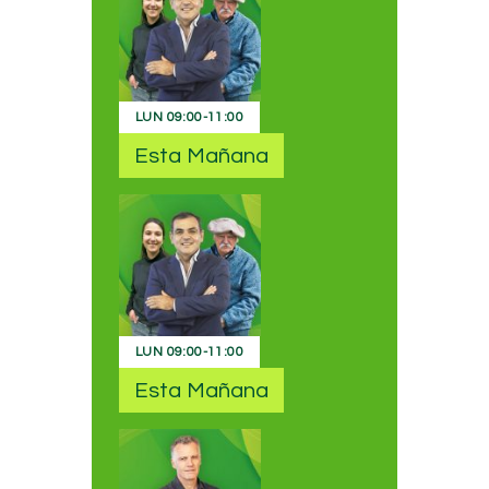
LUN
09:00
-
11:00
Esta Mañana
LUN
09:00
-
11:00
Esta Mañana