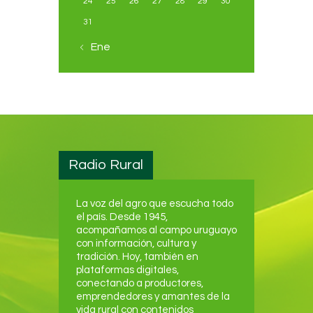
24
25
26
27
28
29
30
31
« Ene
Radio Rural
La voz del agro que escucha todo
el país. Desde 1945,
acompañamos al campo uruguayo
con información, cultura y
tradición. Hoy, también en
plataformas digitales,
conectando a productores,
emprendedores y amantes de la
vida rural con contenidos