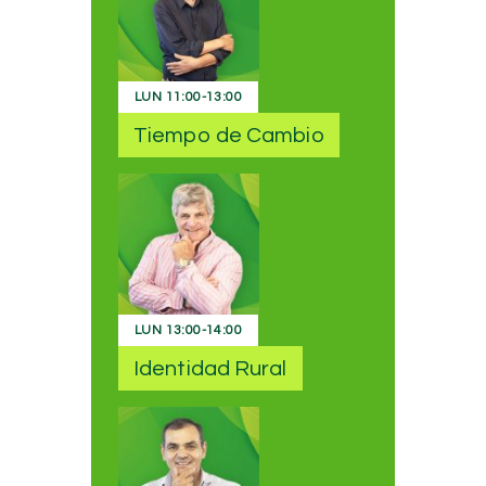
LUN
11:00
-
13:00
Tiempo de Cambio
LUN
13:00
-
14:00
Identidad Rural