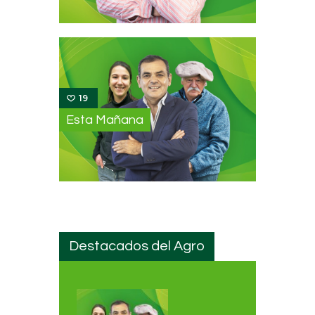
19
Esta Mañana
Destacados del Agro