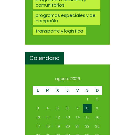
comunitarios
programas especiales y de
compañía
transporte y logística
Calendario
agosto 2026
L
M
X
J
V
S
D
1
2
3
4
5
6
7
8
9
10
11
12
13
14
15
16
17
18
19
20
21
22
23