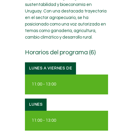
sustentabilidad y bioeconomía en
Uruguay. Con una destacada trayectoria
en el sector agropecuario, se ha
posicionado como una voz autorizada en
temas como ganadería, agricultura,
cambio climático y desarrollo rural.
Horarios del programa (6)
LUNES A VIERNES DE
11:00
-
13:00
LUNES
11:00
-
13:00