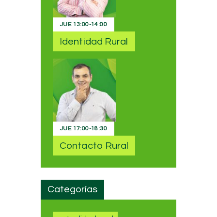
JUE
13:00
-
14:00
Identidad Rural
JUE
17:00
-
18:30
Contacto Rural
Categorías