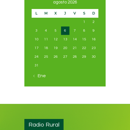
agosto 2026
L
M
X
J
V
S
D
1
2
3
4
5
6
7
8
9
10
11
12
13
14
15
16
17
18
19
20
21
22
23
24
25
26
27
28
29
30
31
« Ene
Radio Rural