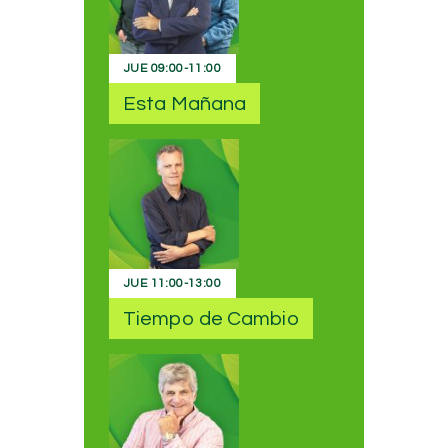
JUE
09:00
-
11:00
Esta Mañana
JUE
11:00
-
13:00
Tiempo de Cambio