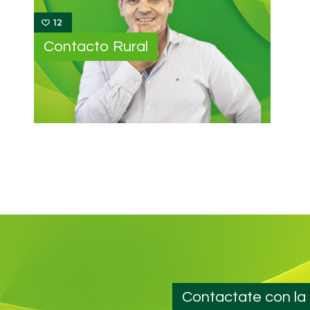
12
Contacto Rural
Contactate con la