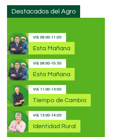
Destacados del Agro
VIE
09:00
-
11:00
Esta Mañana
VIE
09:00
-
10:30
Esta Mañana
VIE
11:00
-
13:00
Tiempo de Cambio
VIE
13:00
-
14:00
Identidad Rural