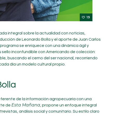
19
a integral sobre la actualidad con noticias,
ducción de Leonardo Bolla y el aporte de Juan Carlos
l programa se enriquece con una dinámica ágil y
 sello inconfundible con Americando de colección:
ble, buscando el cerno del ser nacional, recorriendo
ada día un modelo cultural propio.
olla
eferente de la información agropecuaria con una
Esta Mañana
ente de
, propone un enfoque integral
evistas, análisis social y comunitario. Su estilo claro