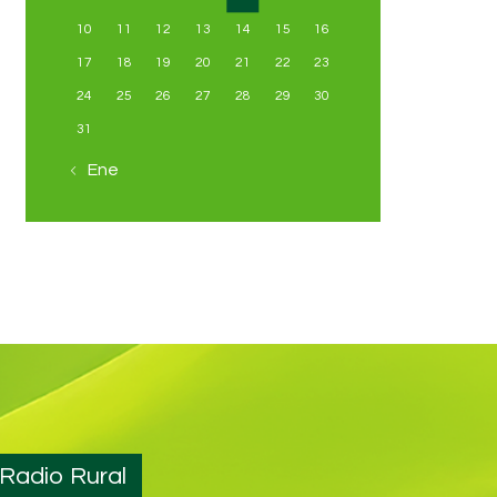
10
11
12
13
14
15
16
17
18
19
20
21
22
23
24
25
26
27
28
29
30
31
« Ene
 Radio Rural