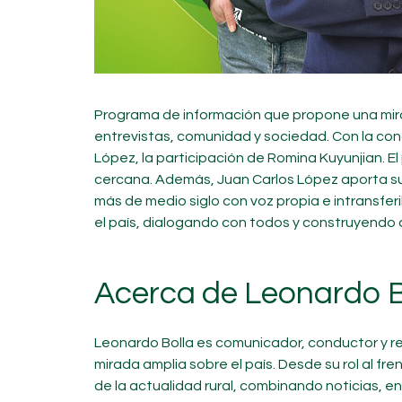
Programa de información que propone una mirad
entrevistas, comunidad y sociedad. Con la con
López, la participación de Romina Kuyunjian. E
cercana. Además, Juan Carlos López aporta su
más de medio siglo con voz propia e intransferi
el país, dialogando con todos y construyendo c
Acerca de Leonardo B
Leonardo Bolla es comunicador, conductor y r
mirada amplia sobre el país. Desde su rol al fr
de la actualidad rural, combinando noticias, entr