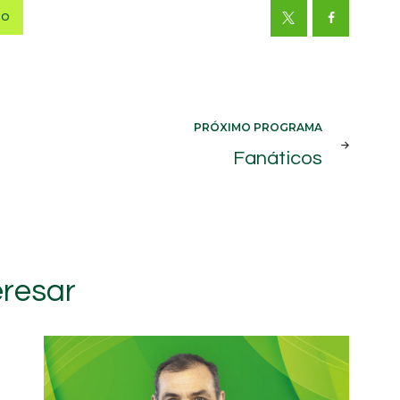
do
PRÓXIMO PROGRAMA
Fanáticos
eresar