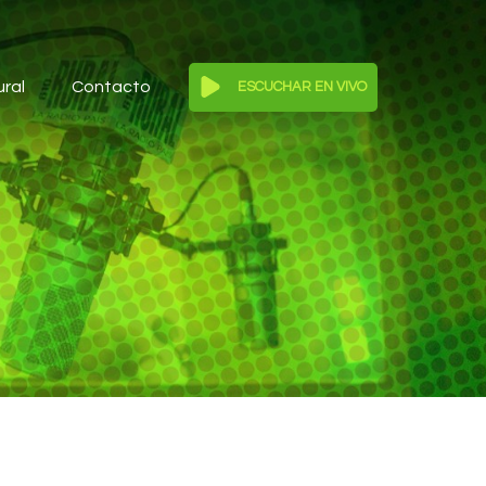
ural
Contacto
ESCUCHAR EN VIVO
Reproductor
de
audio