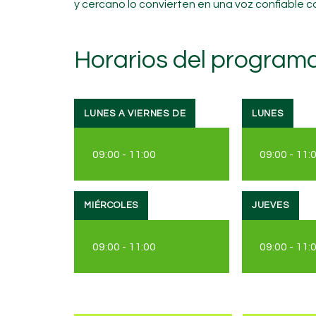
y cercano lo convierten en una voz confiable
Horarios del programa
LUNES A VIERNES DE
LUNES
09:00
-
11:00
09:00
-
11:
MIÉRCOLES
JUEVES
09:00
-
11:00
09:00
-
11: