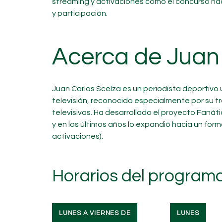
streaming y activaciones como el concurso na
y participación.
Acerca de Juan 
Juan Carlos Scelza es un periodista deportivo
televisión, reconocido especialmente por su 
televisivas. Ha desarrollado el proyecto Fan
y en los últimos años lo expandió hacia un for
activaciones).
Horarios del programa
LUNES A VIERNES DE
LUNES