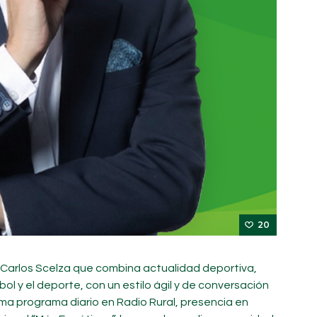
20
Carlos Scelza que combina actualidad deportiva,
tbol y el deporte, con un estilo ágil y de conversación
uma programa diario en Radio Rural, presencia en