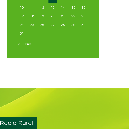
10
11
12
13
14
15
16
17
18
19
20
21
22
23
24
25
26
27
28
29
30
31
« Ene
 Radio Rural