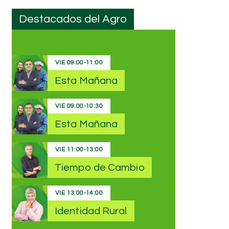
Destacados del Agro
VIE
09:00
-
11:00
Esta Mañana
VIE
09:00
-
10:30
Esta Mañana
VIE
11:00
-
13:00
Tiempo de Cambio
VIE
13:00
-
14:00
Identidad Rural