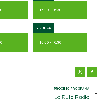
30
16:00
-
16:30
VIERNES
30
16:00
-
16:30
PRÓXIMO PROGRAMA
La Ruta Radio