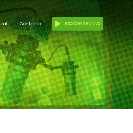
ural
Contacto
ESCUCHAR EN VIVO
Reproductor
de
audio