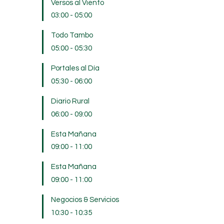
Versos al Viento
03:00
-
05:00
Todo Tambo
05:00
-
05:30
Portales al Día
05:30
-
06:00
Diario Rural
06:00
-
09:00
Esta Mañana
09:00
-
11:00
Esta Mañana
09:00
-
11:00
Negocios & Servicios
10:30
-
10:35