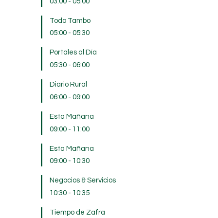
03:00
-
05:00
Todo Tambo
05:00
-
05:30
Portales al Día
05:30
-
06:00
Diario Rural
06:00
-
09:00
Esta Mañana
09:00
-
11:00
Esta Mañana
09:00
-
10:30
Negocios & Servicios
10:30
-
10:35
Tiempo de Zafra