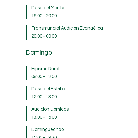
Desde el Monte
19:00
-
20:00
Transmundial Audición Evangélica
20:00
-
00:00
Domingo
Hipismo Rural
08:00
-
12:00
Desde el Estribo
12:00
-
13:00
Audición Gomidas
13:00
-
15:00
Domingueando
15:00
-
19:30