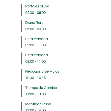
Portales al Día
05:30
-
06:00
Diario Rural
06:00
-
09:00
Esta Mañana
09:00
-
11:00
Esta Mañana
09:00
-
11:00
Negocios & Servicios
10:30
-
10:35
Tiempo de Cambio
11:00
-
13:00
Identidad Rural
13:00
-
14:00