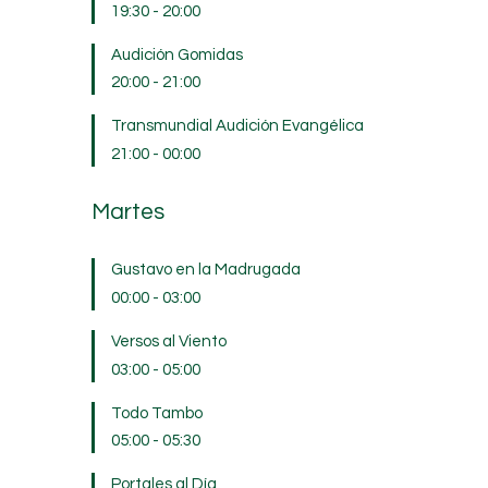
19:30
-
20:00
Audición Gomidas
20:00
-
21:00
Transmundial Audición Evangélica
21:00
-
00:00
Martes
Gustavo en la Madrugada
00:00
-
03:00
Versos al Viento
03:00
-
05:00
Todo Tambo
05:00
-
05:30
Portales al Día