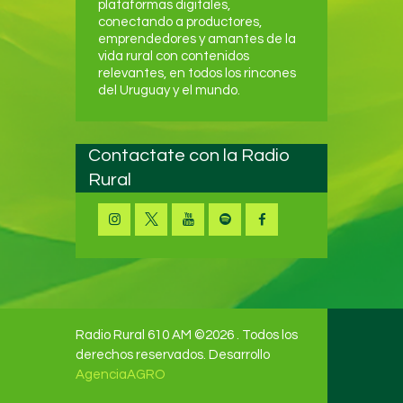
plataformas digitales,
conectando a productores,
emprendedores y amantes de la
vida rural con contenidos
relevantes, en todos los rincones
del Uruguay y el mundo.
Contactate con la Radio
Rural
Radio Rural 610 AM ©2026 . Todos los
derechos reservados. Desarrollo
AgenciaAGRO