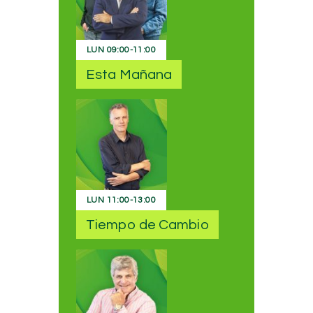
LUN
09:00
-
11:00
Esta Mañana
LUN
11:00
-
13:00
Tiempo de Cambio