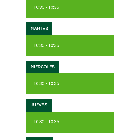
10:30
-
10:35
MARTES
10:30
-
10:35
MIÉRCOLES
10:30
-
10:35
JUEVES
10:30
-
10:35