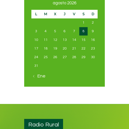
agosto 2026
L
M
X
J
V
S
D
1
2
3
4
5
6
7
8
9
10
11
12
13
14
15
16
17
18
19
20
21
22
23
24
25
26
27
28
29
30
31
« Ene
Radio Rural