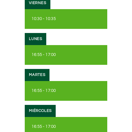
VIERNES
10:30
-
10:35
LUNES
16:55
-
17:00
MARTES
16:55
-
17:00
MIÉRCOLES
16:55
-
17:00