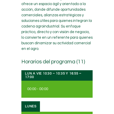
ofrece un espacio ágil y orientado a la
acción, donde difunde oportunidades
comerciales, alianzas estratégicas y
soluciones útiles para quienes integran la
cadena agroindustrial. Su enfoque
práctico, directo y con visión de negocio,
lo convierte en un referente para quienes
buscan dinamizar su actividad comercial
en el agro.
Horarios del programa (11)
LUN A VIE 10:30 – 10:35 Y 16:55 –
17:00
00:00
-
00:00
LUNES