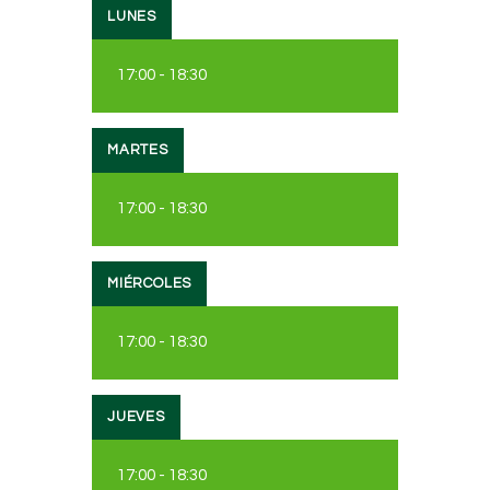
LUNES
17:00
-
18:30
MARTES
17:00
-
18:30
MIÉRCOLES
17:00
-
18:30
JUEVES
17:00
-
18:30