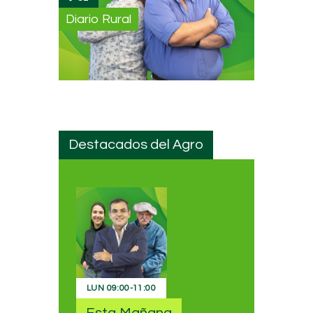
Diario Rural
Destacados del Agro
LUN
09:00
-
11:00
Esta Mañana