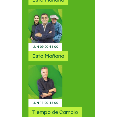
LUN
09:00
-
11:00
Esta Mañana
LUN
11:00
-
13:00
Tiempo de Cambio