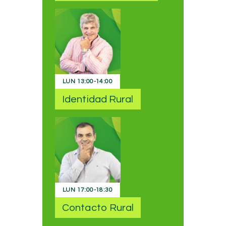
LUN
13:00
-
14:00
Identidad Rural
LUN
17:00
-
18:30
Contacto Rural