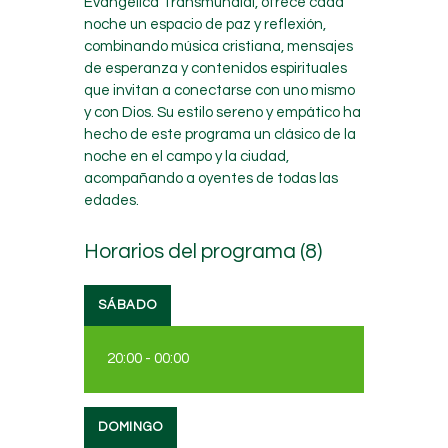
Evangélica Transmundial, ofrece cada
noche un espacio de paz y reflexión,
combinando música cristiana, mensajes
de esperanza y contenidos espirituales
que invitan a conectarse con uno mismo
y con Dios. Su estilo sereno y empático ha
hecho de este programa un clásico de la
noche en el campo y la ciudad,
acompañando a oyentes de todas las
edades.
Horarios del programa (8)
SÁBADO
20:00
-
00:00
DOMINGO