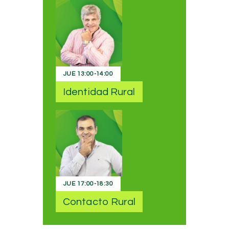
JUE
13:00
-
14:00
Identidad Rural
JUE
17:00
-
18:30
Contacto Rural