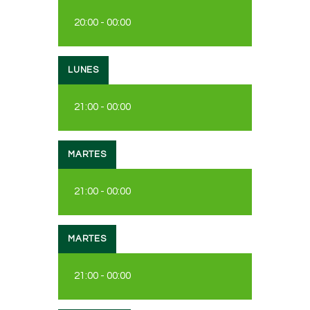
20:00
-
00:00
LUNES
21:00
-
00:00
MARTES
21:00
-
00:00
MARTES
21:00
-
00:00