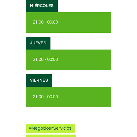
MIÉRCOLES
21:00
-
00:00
JUEVES
21:00
-
00:00
VIERNES
21:00
-
00:00
#NegociosYServicios