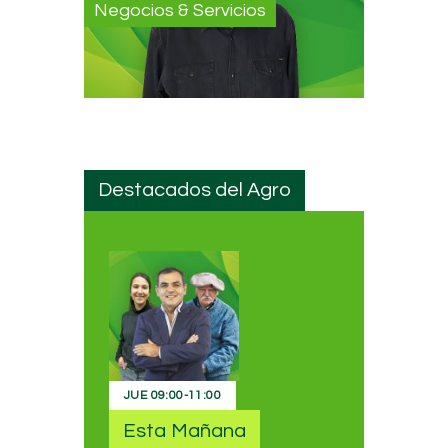
Negocios & Servicios
Destacados del Agro
JUE
09:00
-
11:00
Esta Mañana