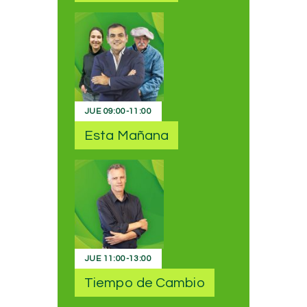
JUE
09:00
-
11:00
Esta Mañana
JUE
11:00
-
13:00
Tiempo de Cambio