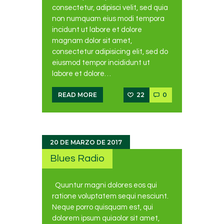
consectetur, adipisci velit, sed quia
non numquam eius modi tempora
incidunt ut labore et dolore
magnam dolor sit amet,
consectetur adipisicing elit, sed do
eiusmod tempor incididunt ut
labore et dolore…
22
0
READ MORE
20 DE MARZO DE 2017
Blues Radio
Quuntur magni dolores eos qui
ratione voluptatem sequi nesciunt.
Neque porro quisquam est, qui
dolorem ipsum quiaolor sit amet,