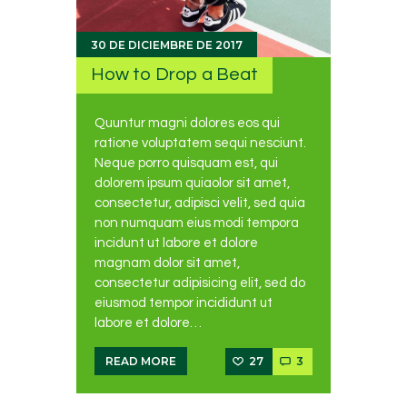
30 DE DICIEMBRE DE 2017
How to Drop a Beat
Quuntur magni dolores eos qui
ratione voluptatem sequi nesciunt.
Neque porro quisquam est, qui
dolorem ipsum quiaolor sit amet,
consectetur, adipisci velit, sed quia
non numquam eius modi tempora
incidunt ut labore et dolore
magnam dolor sit amet,
consectetur adipisicing elit, sed do
eiusmod tempor incididunt ut
labore et dolore…
27
3
READ MORE