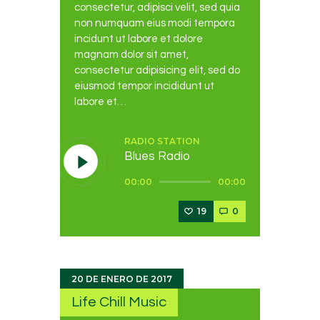
consectetur, adipisci velit, sed quia
non numquam eius modi tempora
incidunt ut labore et dolore
magnam dolor sit amet,
consectetur adipisicing elit, sed do
eiusmod tempor incididunt ut
labore et…
RADIO STATION
Blues Radio
Reproductor
00:00
00:00
de
audio
19
0
20 DE ENERO DE 2017
Life Chill Music