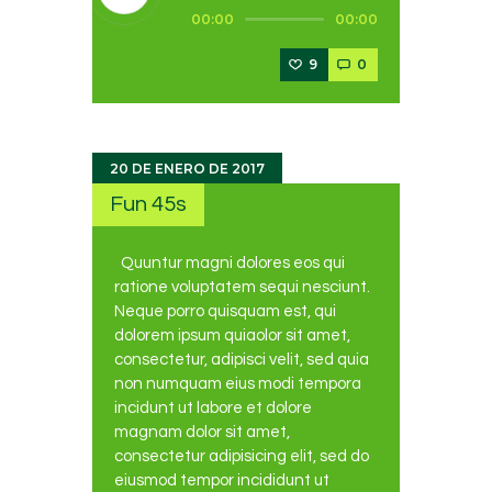
Reproductor
00:00
00:00
de
audio
9
0
20 DE ENERO DE 2017
Fun 45s
Quuntur magni dolores eos qui
ratione voluptatem sequi nesciunt.
Neque porro quisquam est, qui
dolorem ipsum quiaolor sit amet,
consectetur, adipisci velit, sed quia
non numquam eius modi tempora
incidunt ut labore et dolore
magnam dolor sit amet,
consectetur adipisicing elit, sed do
eiusmod tempor incididunt ut