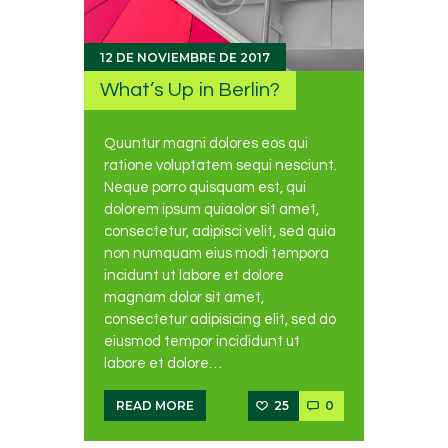
12 DE NOVIEMBRE DE 2017
What’s Up in Berlin?
Quuntur magni dolores eos qui
ratione voluptatem sequi nesciunt.
Neque porro quisquam est, qui
dolorem ipsum quiaolor sit amet,
consectetur, adipisci velit, sed quia
non numquam eius modi tempora
incidunt ut labore et dolore
magnam dolor sit amet,
consectetur adipisicing elit, sed do
eiusmod tempor incididunt ut
labore et dolore…
25
0
READ MORE