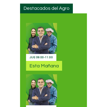
Destacados del Agro
JUE
09:00
-
11:00
Esta Mañana