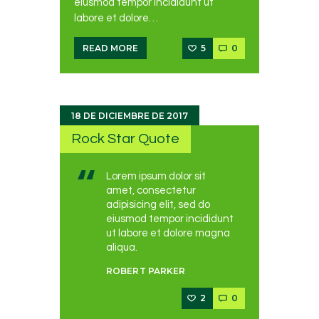
eiusmod tempor incididunt ut
labore et dolore…
5
0
READ MORE
18 DE DICIEMBRE DE 2017
Rock Star Quote
Lorem ipsum dolor sit
amet, consectetur
adipisicing elit, sed do
eiusmod tempor incididunt
ut labore et dolore magna
aliqua.
ROBERT PARKER
2
0