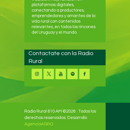
plataformas digitales,
conectando a productores,
emprendedores y amantes de la
vida rural con contenidos
relevantes, en todos los rincones
del Uruguay y el mundo.
Contactate con la Radio
Rural
Radio Rural 610 AM ©2026 . Todos los
derechos reservados. Desarrollo
AgenciaAGRO