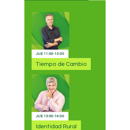
JUE
11:00
-
13:00
Tiempo de Cambio
JUE
13:00
-
14:00
Identidad Rural