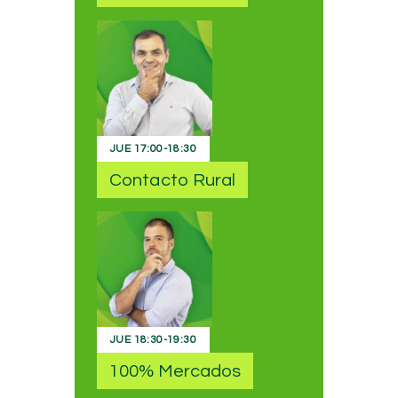
JUE
17:00
-
18:30
Contacto Rural
JUE
18:30
-
19:30
100% Mercados