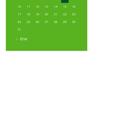
10
11
12
13
14
15
16
17
18
19
20
21
22
23
24
25
26
27
28
29
30
31
« Ene