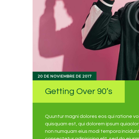
20 DE NOVIEMBRE DE 2017
Getting Over 90’s
Quuntur magni dolores eos qui ratione v
quisquam est, qui dolorem ipsum quiaolor s
non numquam eius modi tempora incidunt 
consectetur adipisicing elit, sed do eius