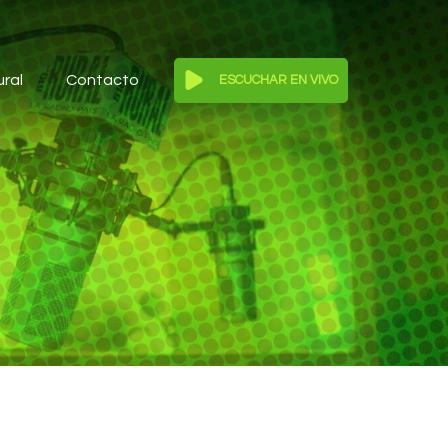
ural
Contacto
ESCUCHAR EN VIVO
Reproductor
de
audio