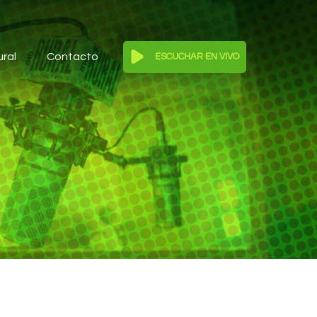
ural
Contacto
ESCUCHAR EN VIVO
Reproductor
de
audio