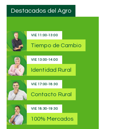
Destacados del Agro
VIE
11:00
-
13:00
Tiempo de Cambio
VIE
13:00
-
14:00
Identidad Rural
VIE
17:00
-
18:30
Contacto Rural
VIE
18:30
-
19:30
100% Mercados