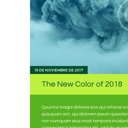
16 DE NOVIEMBRE DE 2017
The New Color of 2018
Quuntur magni dolores eos qui ratione v
quisquam est, qui dolorem ipsum quiaolor s
non numquam eius modi tempora incidunt 
consectetur adipisicing elit, sed do eius