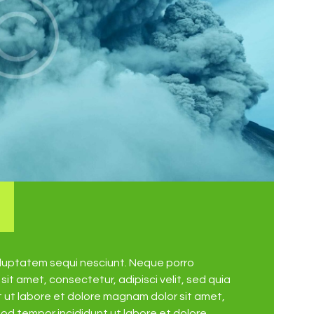
oluptatem sequi nesciunt. Neque porro
it amet, consectetur, adipisci velit, sed quia
ut labore et dolore magnam dolor sit amet,
mod tempor incididunt ut labore et dolore…