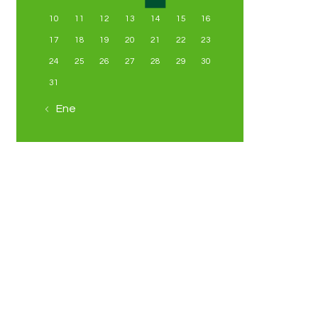
10
11
12
13
14
15
16
17
18
19
20
21
22
23
24
25
26
27
28
29
30
31
« Ene