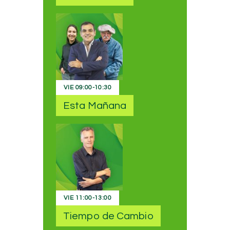
VIE
09:00
-
10:30
Esta Mañana
VIE
11:00
-
13:00
Tiempo de Cambio